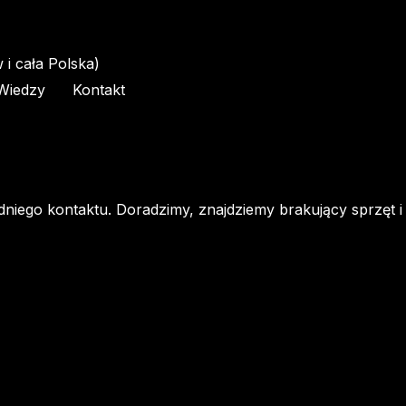
i cała Polska)
Wiedzy
Kontakt
dniego kontaktu. Doradzimy, znajdziemy brakujący sprzęt i