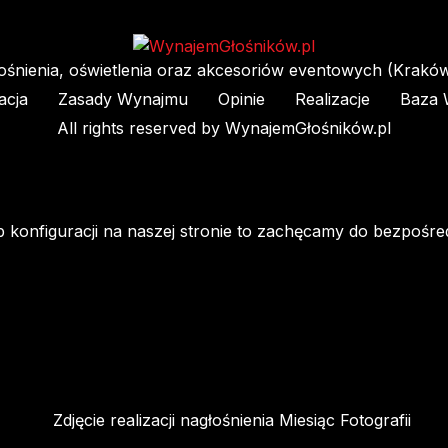
śnienia, oświetlenia oraz akcesoriów eventowych (Kraków 
acja
Zasady Wynajmu
Opinie
Realizacje
Baza 
All rights reserved by WynajemGłośników.pl
ub konfiguracji na naszej stronie to zachęcamy do bezpośre