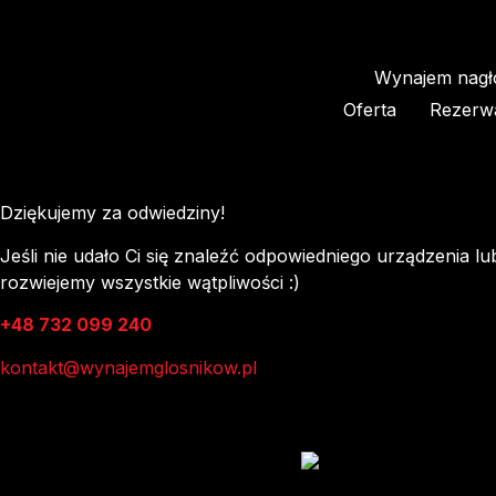
Wynajem nagło
Oferta
Rezerw
Dziękujemy za odwiedziny!
Jeśli nie udało Ci się znaleźć odpowiedniego urządzenia l
rozwiejemy wszystkie wątpliwości :)
+48 732 099 240
kontakt@wynajemglosnikow.pl