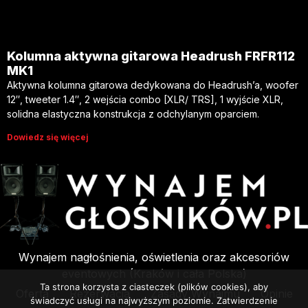
Kolumna aktywna gitarowa Headrush FRFR112
MK1
Aktywna kolumna gitarowa dedykowana do Headrush’a, woofer
12″, tweeter 1.4″, 2 wejścia combo [XLR/ TRS], 1 wyjście XLR,
solidna elastyczna konstrukcja z odchylanym oparciem.
Dowiedz się więcej
Wynajem nagłośnienia, oświetlenia oraz akcesoriów
eventowych (Kraków i cała Polska)
Ta strona korzysta z ciasteczek (plików cookies), aby
Oferta
Rezerwacja
Zasady Wynajmu
Opinie
świadczyć usługi na najwyższym poziomie. Zatwierdzenie