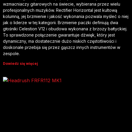
wzmacniaczy gitarowych na świecie, wybierana przez wielu
profesjonalnych muzyków. Rectifier Horizontal jest kultową
kolumną, jej brzmienie i jakość wykonania pozwala myśleć o niej
jak o liderze w tej kategorii. Brzmienie paczki definiują dwa
głośniki Celestion V12 i obudowa wykonana z brzozy bałtyckiej.
To sprawdzone połączenie gwarantuje dźwięk, który jest
dynamiczny, ma dostatecznie dużo niskich częstotliwości i
doskonale przebija się przez gąszcz innych instrumentów w
zespole.
Dowiedz się więcej