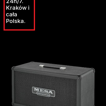
24h/7.
Kraków i
cała
Polska.