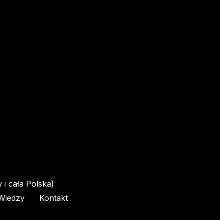
i cała Polska)
Wiedzy
Kontakt