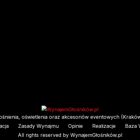
śnienia, oświetlenia oraz akcesoriów eventowych (Kraków 
acja
Zasady Wynajmu
Opinie
Realizacje
Baza 
All rights reserved by WynajemGłośników.pl