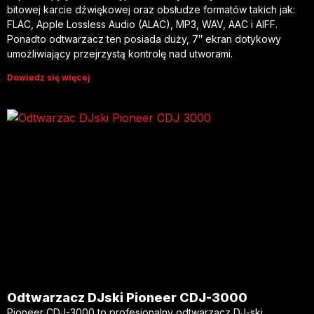
bitowej karcie dźwiękowej oraz obsłudze formatów takich jak:
FLAC, Apple Lossless Audio (ALAC), MP3, WAV, AAC i AIFF.
Ponadto odtwarzacz ten posiada duży, 7″ ekran dotykowy
umożliwiający przejrzystą kontrolę nad utworami.
Dowiedz się więcej
Odtwarzacz DJski Pioneer CDJ-3000
Pioneer CDJ-3000 to profesjonalny odtwarzacz DJ-ski