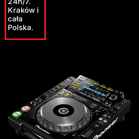
24h/7.
Kraków i
cała
Polska.