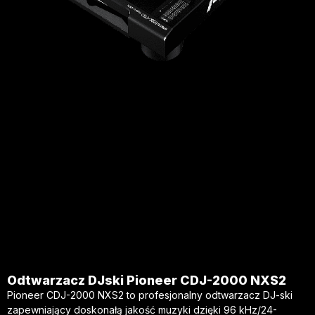
Odtwarzacz DJski Pioneer CDJ-2000 NXS2
Pioneer CDJ-2000 NXS2 to profesjonalny odtwarzacz DJ-ski
zapewniający doskonałą jakość muzyki dzięki 96 kHz/24-