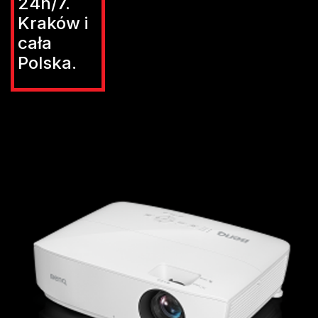
24h/7.
Kraków i
cała
Polska.