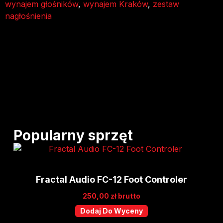
wynajem głośników
,
wynajem Kraków
,
zestaw
nagłośnienia
Popularny sprzęt
Fractal Audio FC-12 Foot Controler
250,00
zł
brutto
Dodaj Do Wyceny