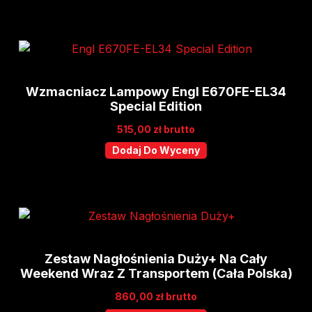
Wzmacniacz Lampowy Engl E670FE-EL34
Special Edition
515,00
zł
brutto
Dodaj Do Wyceny
Zestaw Nagłośnienia Duży+ Na Cały
Weekend Wraz Z Transportem (cała Polska)
860,00
zł
brutto