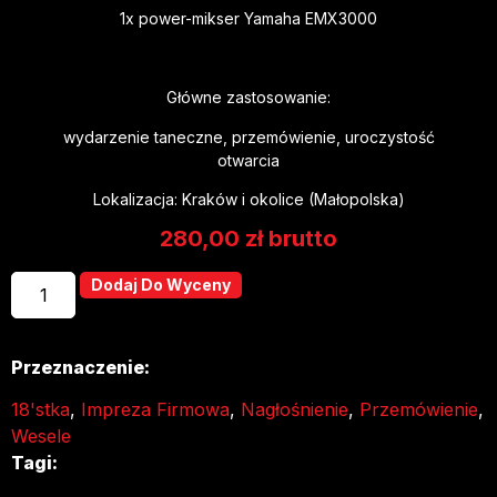
1x power-mikser Yamaha EMX3000
Główne zastosowanie:
wydarzenie taneczne, przemówienie, uroczystość
otwarcia
Lokalizacja: Kraków i okolice (Małopolska)
280,00
zł
brutto
Dodaj Do Wyceny
Przeznaczenie:
18'stka
,
Impreza Firmowa
,
Nagłośnienie
,
Przemówienie
,
Wesele
Tagi: