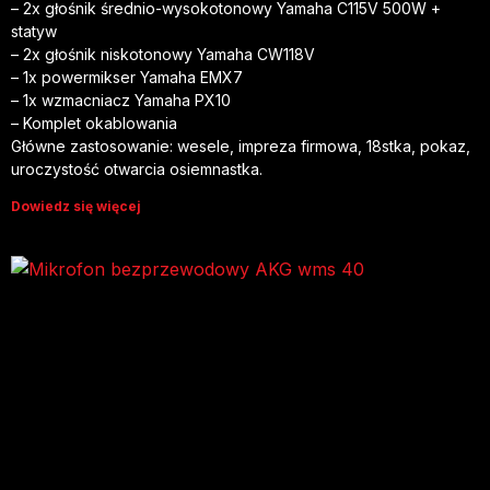
– 2x głośnik średnio-wysokotonowy Yamaha C115V 500W +
statyw
– 2x głośnik niskotonowy Yamaha CW118V
– 1x powermikser Yamaha EMX7
– 1x wzmacniacz Yamaha PX10
– Komplet okablowania
Główne zastosowanie: wesele, impreza firmowa, 18stka, pokaz,
uroczystość otwarcia osiemnastka.
Dowiedz się więcej