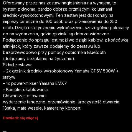
Oferowany przez nas zestaw nagłośnienia na wynajem, to
system z dwoma, bardzo dobrze brzmiącymi kolumnami
średnio-wysokotonowymi. Ten zestaw jest doskonały na
imprezy taneczne do 100 osób oraz przemówienia do 250
osób. Dzięki estetycznemu wykończeniu, szczególnie polecamy
go na wydarzenia, gdzie głośniki są dobrze widoczne.
Podłączenie do sprzętu jest możliwe dzięki kablowi z końcówką
mini-jack, który zawsze dodajemy do zestawu lub
bezprzewodowo przy pomocy odbiornika Bluetooth
(dołączamy bezpłatnie na życzenie).
Skład zestawu:
– 2x głośnik średnio-wysokotonowy Yamaha C115V 500W +
statyw
– 1x power-mikser Yamaha EMX7
– Komplet okablowania
Główne zastosowanie:
wydarzenie taneczne, przemówienie, uroczystość otwarcia,
18stka, małe wesele, kameralny koncert
Dowiedz się więcej