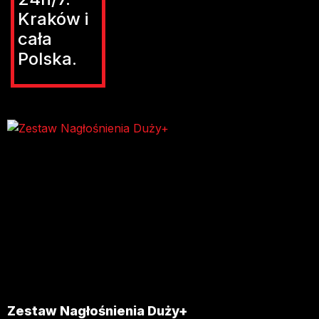
Kraków i
cała
Polska.
Zestaw Nagłośnienia Duży+