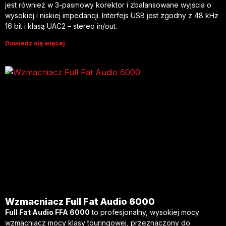
jest również w 3-pasmowy korektor i zbalansowane wyjścia o
wysokiej i niskiej impedancji. Interfejs USB jest zgodny z 48 kHz
16 bit i klasą UAC2 – stereo in/out.
Dowiedz się więcej
Wzmacniacz Full Fat Audio 6000
Full Fat Audio FFA 6000
to profesjonalny, wysokiej mocy
wzmacniacz mocy klasy touringowej, przeznaczony do