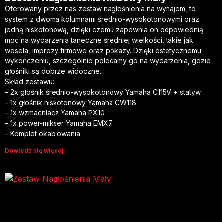
Oferowany przez nas zestaw nagłośnienia na wynajem, to
system z dwoma kolumnami średnio-wysokotonowymi oraz
jedną niskotonową, dzięki czemu zapewnia on odpowiednią
moc na wydarzenia taneczne średniej wielkości, takie jak
wesela, imprezy firmowe oraz pokazy. Dzięki estetycznemu
wykończeniu, szczególnie polecamy go na wydarzenia, gdzie
głośniki są dobrze widoczne.
Skład zestawu:
– 2x głośnik średnio-wysokotonowy Yamaha C115V + statyw
– 1x głośnik niskotonowy Yamaha CW118
– 1x wzmacniacz Yamaha PX10
– 1x power-mikser Yamaha EMX7
– Komplet okablowania
Dowiedz się więcej