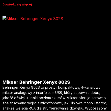
Dowiedz się więcej
Mikser Behringer Xenyx 802S
Behringer Xenyx 802S to prosty i kompaktowy, 4-kanałowy
mikser analogowy z interfejsem USB, który zapewnia dobrą
jakość dźwięku i niski poziom szumów. Mikser oferuje zarówno
zbalansowane wejścia mikrofonowe, jak i liniowe mono i stereo,
a także wejścia RCA dla strumieniowania dźwięku. Wyposażony